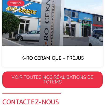
TOTEMS
K-RO CERAMIQUE – FRÉJUS
VOIR TOUTES NOS RÉALISATIONS DE
TOTEMS
CONTACTEZ-NOUS