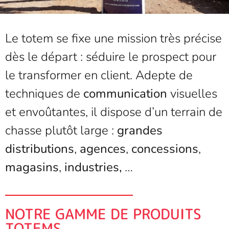
Le totem se fixe une mission très précise
dès le départ : séduire le prospect pour
le transformer en client. Adepte de
techniques de
communication
visuelles
et envoûtantes, il dispose d’un terrain de
chasse plutôt large :
grandes
distributions
,
agences
,
concessions
,
magasins
,
industries,
…
NOTRE GAMME DE PRODUITS
TOTEMS