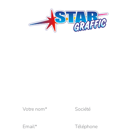
VOUS AVEZ UN PROJET ?
UN BESOIN ?
RECEVEZ UN DEVIS
GRATUIT SUR SIMPLE
DEMANDE